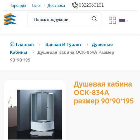
0322060101
Бренды
Блог
Доставка
Главная
Ванная И Туалет
Душевые
Кабины
Душевая Кабина ОСК-834А Размер
90*90*195
Душевая кабина
ОСК-834А
размер 90*90*195