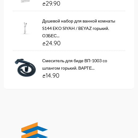
29.90
Душевой набор для ванной комнаты
S144 EKO SIYAH / BEYAZ горький.
ОЗБЕС...
24.90
Смеситель для биде ВП-1003 со
шлангом горький. ВАРТЕ...
14.90