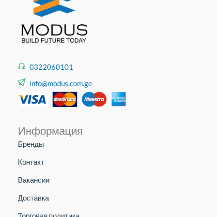
0322060101
info@modus.com.ge
Информация
Бренды
Контакт
Вакансии
Доставка
Торговая политика