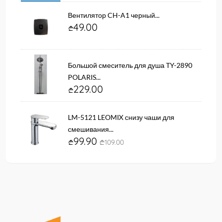
Вентилятор CH-A1 черный...
49.00
Большой смеситель для душа TY-2890
POLARIS...
229.00
LM-5121 LEOMIX снизу чаши для
смешивания...
99.90
109.00