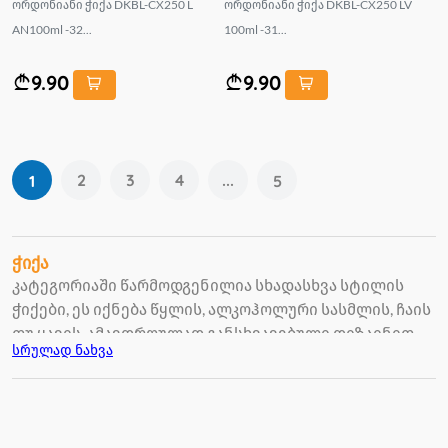
ორდონიანი ჭიქა DKBL-CX250 L
ორდონიანი ჭიქა DKBL-CX250 LV
AN100ml -32...
100ml -31...
9.90
9.90
2
3
4
...
1
5
ჭიქა
კატეგორიაში წარმოდგენილია სხადასხვა სტილის
ჭიქები, ეს იქნება წყლის, ალკოჰოლური სასმლის, ჩაის
თუ ყავის, ამავდროულად განსხვავებული დიზაინით
სრულად ნახვა
გამორჩეულ ჭიქებსაც შეხვდებით საკმაოდ ბიუჯეტურ
ფასად.