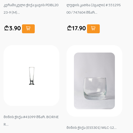
კერამიკული ჭიქა ყავის PDBL20
ლუდის კათხა (2ცალი) # 55129S
23-9 (M)...
00 / 747604 მწარ...
3.90
17.90
მინის ჭიქა #41099 მწარ. BORNE
R...
მინის ჭიქა (ES5301) WLC-12...