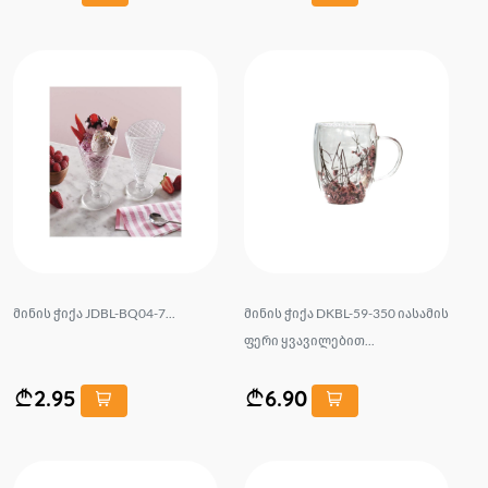
მინის ჭიქა JDBL-BQ04-7...
მინის ჭიქა DKBL-59-350 იასამის
ფერი ყვავილებით...
2.95
6.90