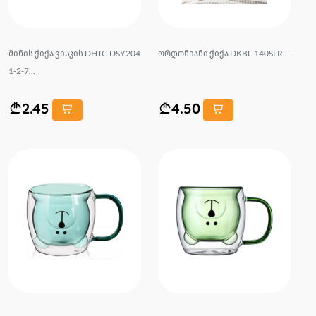
მინის ჭიქა ვისკის DHTC-DSY204
ორდონიანი ჭიქა DKBL-140SLR...
1-2-7...
2.45
4.50