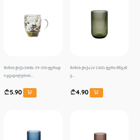
მინის ჭიქა DKBL-59-350 ფერად
მინის ჭიქა LV-130G ფერი:მწვან
ი ყვავილებით...
ე...
5.90
4.90