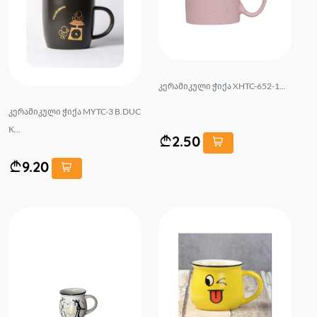
კერამიკული ჭიქა XHTC-652-1...
კერამიკული ჭიქა MYTC-3 B.DUC
K...
2.50
9.20