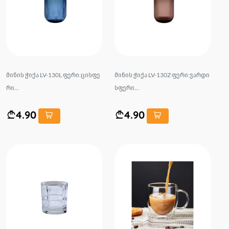
მინის ჭიქა LV-130L ფერი:ცისფე
მინის ჭიქა LV-130Z ფერი:ვარდი
რი...
სფერი...
4.90
4.90