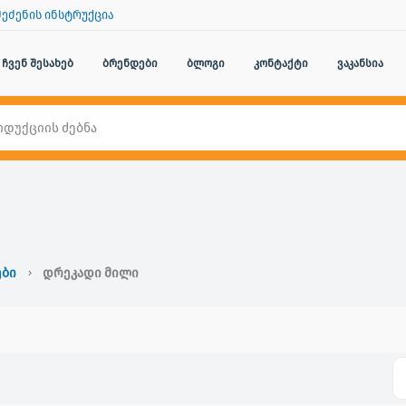
შეძენის ინსტრუქცია
ჩვენ შესახებ
ბრენდები
ბლოგი
კონტაქტი
ვაკანსია
ები
Დრეკადი Მილი