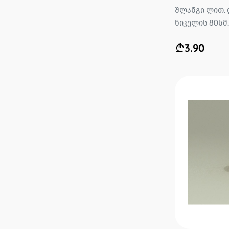
შლანგი ლით. 
ნიკელის 80სმ..
3.90