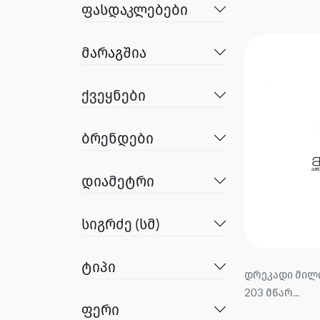
ფასდაკლებები
მარაგშია
ქვეყნები
ბრენდები
დიამეტრი
სიგრძე (სმ)
ტიპი
დრეკადი მილი 
203 მწარ...
ფერი