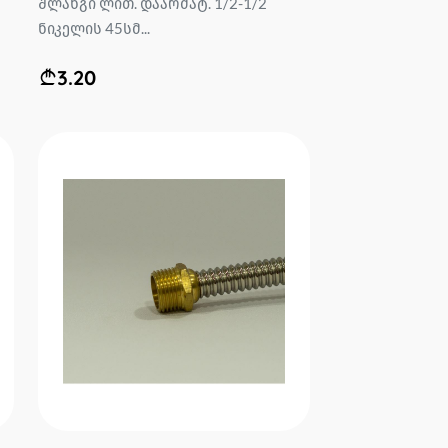
შლანგი ლით. დაარმატ. 1/2-1/2
ნიკელის 45სმ...
3.20