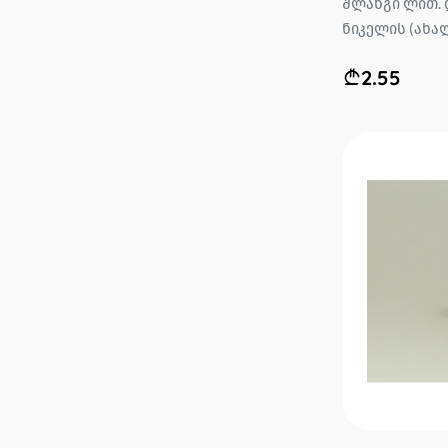
შლანგი ლით. 
ნიკელის (ახალი
2.55