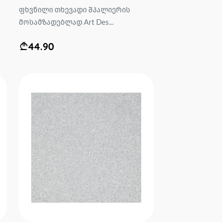
ფხვნილი თხევადი შპალიერის
მოსამზადებლად Art Des...
44.90