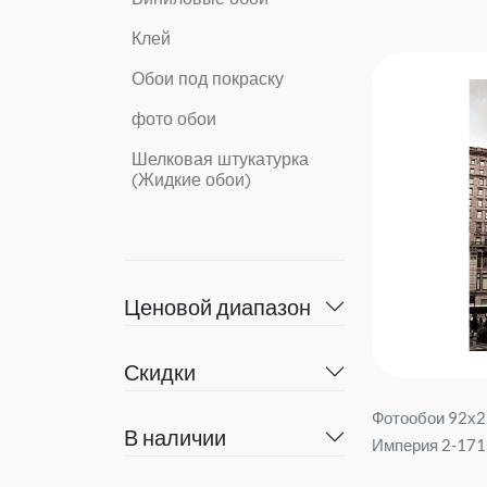
Клей
Обои под покраску
фото обои
Шелковая штукатурка
(Жидкие обои)
Ценовой диапазон
Скидки
Фотообои 92х2
В наличии
Империя 2-1716