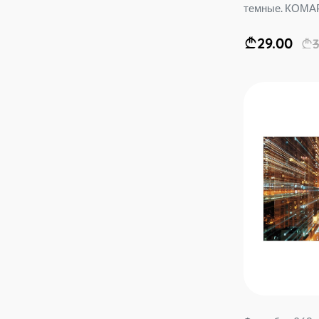
темные. КОМАР.
29.00
3