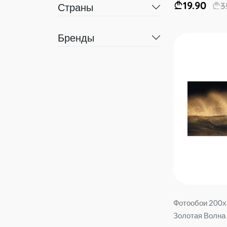
19.90
3
Страны
Бренды
Фотообои 200х
Золотая Волна 