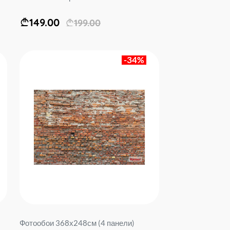
149.00
199.00
-34%
Фотообои 368х248см (4 панели)