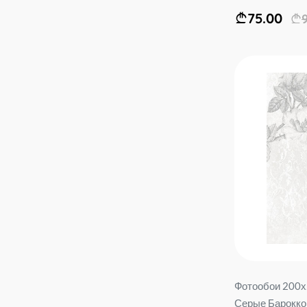
75.00
Фотообои 200х
Серые Барокко 