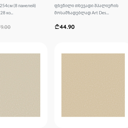
254см (8 панелей)
ფხვნილი თხევადი შპალიერის
8 ко...
მოსამზადებლად Art Des...
44.90
79.00