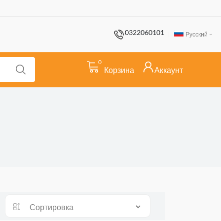
0322060101
Русский
0
Корзина
Аккаунт