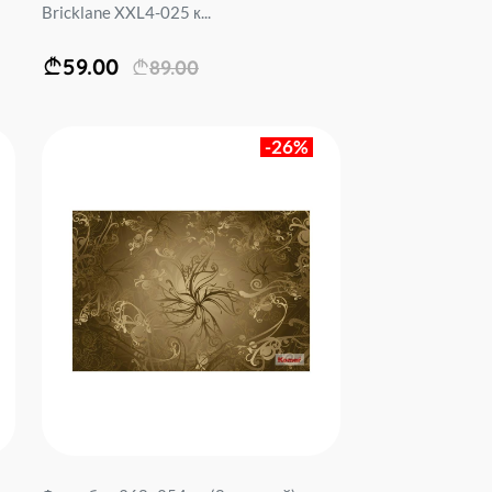
Bricklane XXL4-025 к...
59.00
89.00
-26%