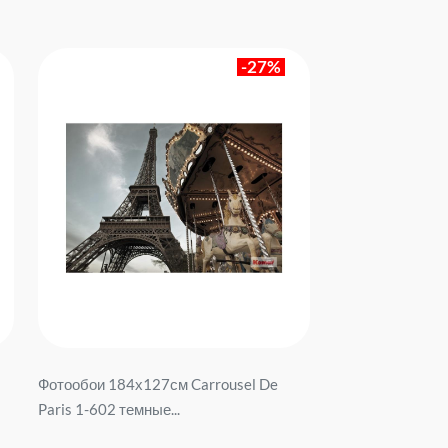
-27%
Фотообои 184х127см Carrousel De
Paris 1-602 темные...